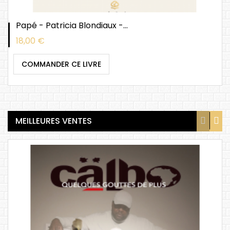
Papé - Patricia Blondiaux -...
Prix
18,00 €
COMMANDER CE LIVRE
MEILLEURES VENTES