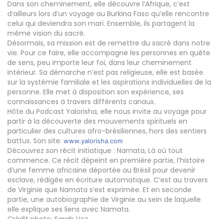
Dans son cheminement, elle découvre l’Afrique, c’est
d’ailleurs lors d’un voyage au Burkina Faso qu’elle rencontre
celui qui deviendra son mari. Ensemble, ils partagent la
même vision du sacré.
Désormais, sa mission est de remettre du sacré dans notre
vie. Pour ce faire, elle accompagne les personnes en quête
de sens, peu importe leur foi, dans leur cheminement
intérieur. Sa démarche n’est pas religieuse, elle est basée
sur la systémie familiale et les aspirations individuelles de la
personne. Elle met à disposition son expérience, ses
connaissances à travers différents canaux.
Hôte du Podcast Yalorisha, elle nous invite au voyage pour
partir à la découverte des mouvements spirituels en
particulier des cultures afro-brésiliennes, hors des sentiers
battus. Son site:
www.yalorisha.com
Découvrez son récit initiatique : Namata, Là où tout
commence. Ce récit dépeint en première partie, l’histoire
d’une femme africaine déportée au Brésil pour devenir
esclave, rédigée en écriture automatique. C’est au travers
de Virginie que Namata s’est exprimée. Et en seconde
partie, une autobiographie de Virginie au sein de laquelle
elle explique ses liens avec Namata.