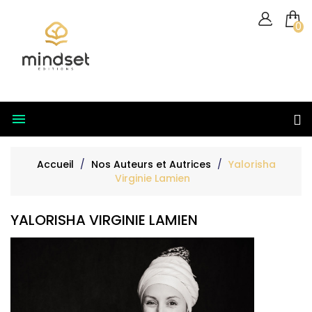
0

Accueil
Nos Auteurs et Autrices
Yalorisha
Virginie Lamien
YALORISHA VIRGINIE LAMIEN