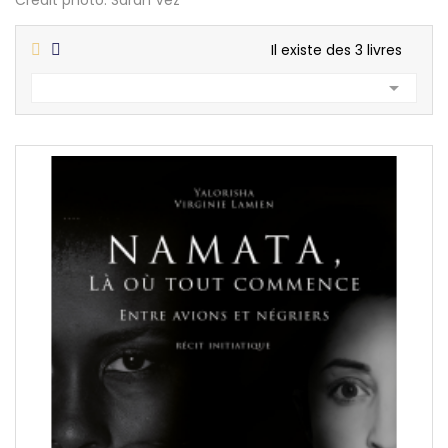
Crédit photo: Sarah Vez
Il existe des 3 livres
