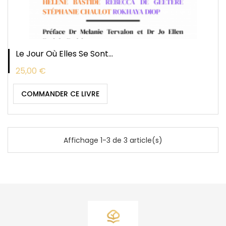
Le Jour Où Elles Se Sont...
Prix
25,00 €
COMMANDER CE LIVRE
Affichage 1-3 de 3 article(s)