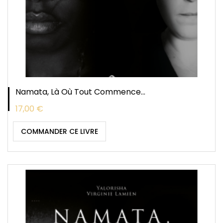
Namata, Là Où Tout Commence...
Prix
17,00 €
COMMANDER CE LIVRE