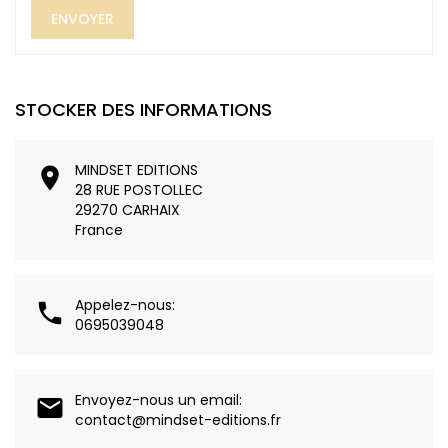
STOCKER DES INFORMATIONS
MINDSET EDITIONS

28 RUE POSTOLLEC
29270 CARHAIX
France
Appelez-nous:

0695039048
Envoyez-nous un email:

contact@mindset-editions.fr