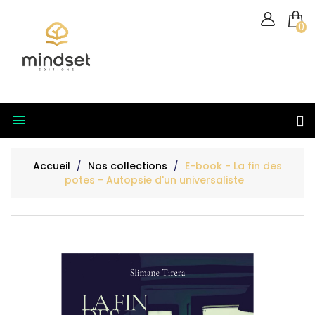
0

Accueil
Nos collections
E-book - La fin des
potes - Autopsie d'un universaliste