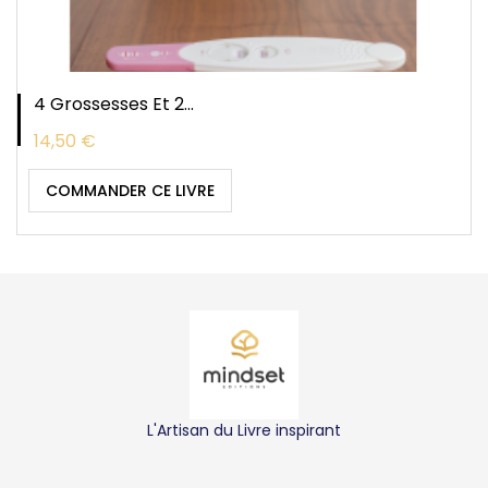
4 Grossesses Et 2...
Prix
14,50 €
COMMANDER CE LIVRE
L'Artisan du Livre inspirant