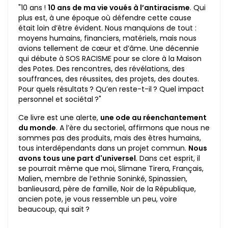
"10 ans !
10 ans de ma vie voués à l’antiracisme
. Qui
plus est, à une époque où défendre cette cause
était loin d’être évident. Nous manquions de tout :
moyens humains, financiers, matériels, mais nous
avions tellement de cœur et d’âme. Une décennie
qui débute à SOS RACISME pour se clore à la Maison
des Potes. Des rencontres, des révélations, des
souffrances, des réussites, des projets, des doutes.
Pour quels résultats ? Qu’en reste-t-il ? Quel impact
personnel et sociétal ?"
Ce livre est une alerte,
une ode au réenchantement
du monde
. A l’ère du sectoriel, affirmons que nous ne
sommes pas des produits, mais des êtres humains,
tous interdépendants dans un projet commun.
Nous
avons tous une part d'universel
. Dans cet esprit, il
se pourrait même que moi, Slimane Tirera, Français,
Malien, membre de l’ethnie Soninké, Spinassien,
banlieusard, père de famille, Noir de la République,
ancien pote, je vous ressemble un peu, voire
beaucoup, qui sait ?