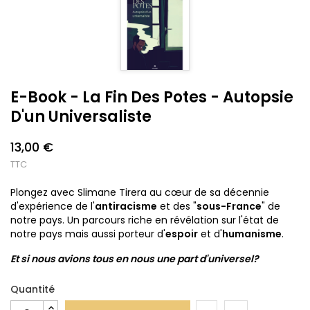
E-Book - La Fin Des Potes - Autopsie
D'un Universaliste
13,00 €
TTC
Plongez avec Slimane Tirera au cœur de sa décennie
d'expérience de l'
antiracisme
et des "
sous-France
" de
notre pays. Un parcours riche en révélation sur l'état de
notre pays mais aussi porteur d'
espoir
et d'
humanisme
.
Et si nous avions tous en nous une part d'universel?
Quantité